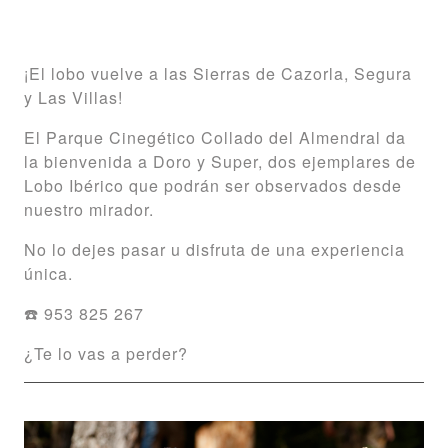
¡El lobo vuelve a las Sierras de Cazorla, Segura
y Las Villas!
El Parque Cinegético Collado del Almendral da
la bienvenida a Doro y Super, dos ejemplares de
Lobo Ibérico que podrán ser observados desde
nuestro mirador.
No lo dejes pasar u disfruta de una experiencia
única.
☎️ 953 825 267
¿Te lo vas a perder?