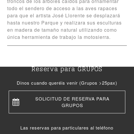
troncos de los árboles caídos para ornamentar
todo el sendero de acceso a las aves rapaces
para que el artista José Llorente se desplazará
hasta nuestro Parque y realizara sus esculturas
en madera de tamaño natural utilizando como
única herramienta de trabajo la motosierra.
Reserva para GRUPOS
Dinos cuando queréis venir (Grupos >25pax)
SOLICITUD DE RESERVA PARA
GRUPOS
Las reservas para particulares al teléfono