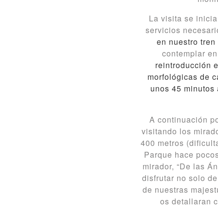
La visita se inici
servicios necesar
en nuestro tren 
contemplar en
reintroducción 
morfológicas de c
unos 45 minutos 
A continuación po
visitando los mirad
400 metros (dificul
Parque hace pocos
mirador, “De las Án
disfrutar no solo d
de nuestras majest
os detallaran 