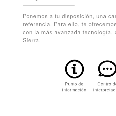
Ponemos a tu disposición, una car
referencia. Para ello, te ofrecemo
con la más avanzada tecnología, d
Sierra.
Punto de
Centro d
información
interpretac