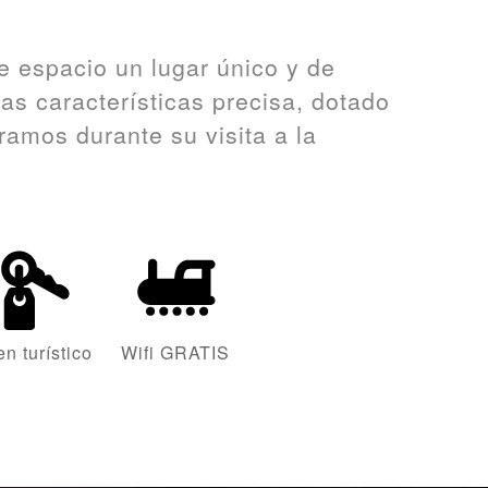
e espacio un lugar único y de
tas características precisa, dotado
amos durante su visita a la
en turístico
Wifi GRATIS