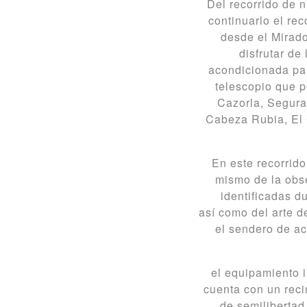
Del recorrido de 
continuarlo el rec
desde el Mirado
disfrutar de
acondicionada para
telescopio que p
Cazorla, Segura
Cabeza Rubia, El 
En este recorrid
mismo de la obse
identificadas du
así como del arte d
el sendero de ac
el equipamiento 
cuenta con un reci
de semilibertad