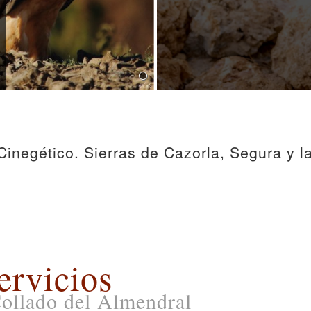
inegético. Sierras de Cazorla, Segura y la
ervicios
Collado del Almendral