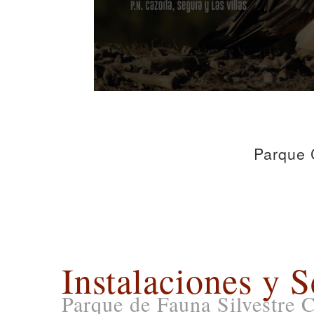
Parque C
Instalaciones y S
Parque de Fauna Silvestre 