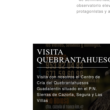
observatorio ele
protagonistas y a
VISITA
QUEBRANTAHUES
Visita con nosotros el Centro de
Cría del Quebrantahuesos
Guadalentín situado en el P.N.
Sierras de Cazorla, Segura y Las
Villas