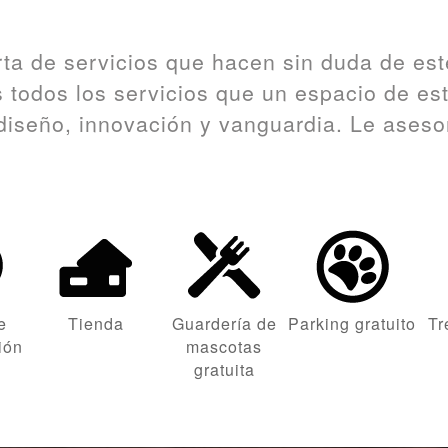
ta de servicios que hacen sin duda de est
s todos los servicios que un espacio de es
iseño, innovación y vanguardia. Le asesor
e
Tienda
Guardería de
Parking gratuito
Tr
ión
mascotas
gratuita