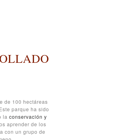
COLLADO
je de 100 hectáreas
ste parque ha sido
o la
conservación y
mos aprender de los
ta con un grupo de
meno.