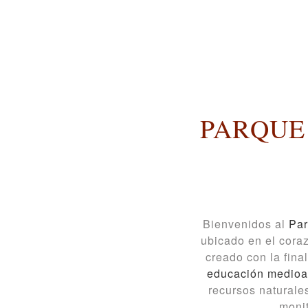
PARQUE
Bienvenidos al
Par
ubicado en el cora
creado con la fina
educación medioa
recursos naturale
moni