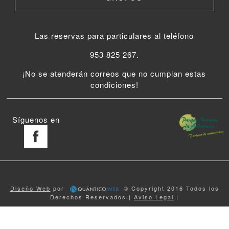
Las reservas para particulares al teléfono
953 825 267.
¡No se atenderán correos que no cumplan estas
condiciones!
Síguenos en
Diseño Web
por
© Copyright 2016 Todos los
Derechos Reservados |
Aviso Legal
|