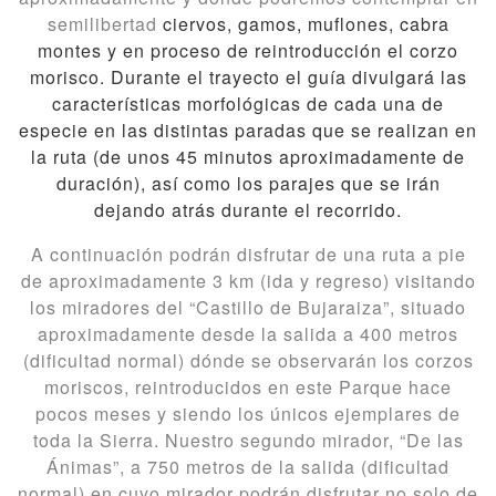
semilibertad
ciervos, gamos, muflones, cabra
montes y en proceso de reintroducción el corzo
morisco.
Durante el trayecto el guía divulgará las
características morfológicas de cada una de
especie en las distintas paradas que se realizan en
la ruta (de unos 45 minutos aproximadamente de
duración), así como los parajes que se irán
dejando atrás durante el recorrido.
A continuación podrán disfrutar de una ruta a pie
de aproximadamente 3 km (ida y regreso) visitando
los miradores del “Castillo de Bujaraiza”, situado
aproximadamente desde la salida a 400 metros
(dificultad normal) dónde se observarán los corzos
moriscos, reintroducidos en este Parque hace
pocos meses y siendo los únicos ejemplares de
toda la Sierra. Nuestro segundo mirador, “De las
Ánimas”, a 750 metros de la salida (dificultad
normal) en cuyo mirador podrán disfrutar no solo de