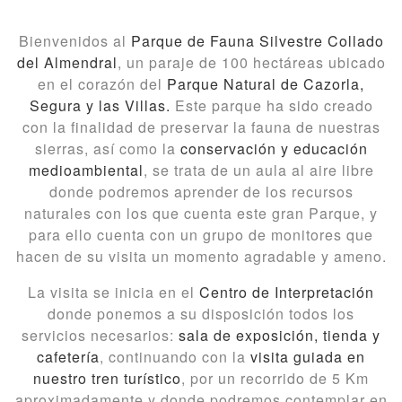
Bienvenidos al
Parque de Fauna Silvestre Collado
del Almendral
, un paraje de 100 hectáreas ubicado
en el corazón del
Parque Natural de Cazorla,
Segura y las Villas.
Este parque ha sido creado
con la finalidad de preservar la fauna de nuestras
sierras, así como la
conservación y educación
medioambiental
, se trata de un aula al aire libre
donde podremos aprender de los recursos
naturales con los que cuenta este gran Parque, y
para ello cuenta con un grupo de monitores que
hacen de su visita un momento agradable y ameno.
La visita se inicia en el
Centro de Interpretación
donde ponemos a su disposición todos los
servicios necesarios:
sala de exposición, tienda y
cafetería
, continuando con la
visita guiada en
nuestro tren turístico
, por un recorrido de 5 Km
aproximadamente y donde podremos contemplar en