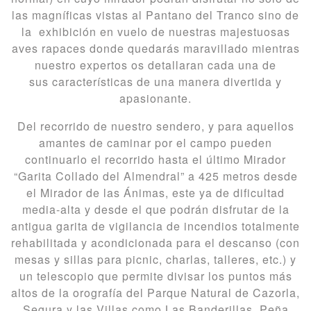
las magníficas vistas al Pantano del Tranco sino de
la exhibición en vuelo de nuestras majestuosas
aves rapaces donde quedarás maravillado mientras
nuestro expertos os detallaran cada una de
sus características de una manera divertida y
apasionante.
Del recorrido de nuestro sendero, y para aquellos
amantes de caminar por el campo pueden
continuarlo el recorrido hasta el último Mirador
“Garita Collado del Almendral” a 425 metros desde
el Mirador de las Ánimas, este ya de dificultad
media-alta y desde el que podrán disfrutar de la
antigua garita de vigilancia de incendios totalmente
rehabilitada y acondicionada para el descanso (con
mesas y sillas para picnic, charlas, talleres, etc.) y
un telescopio que permite divisar los puntos más
altos de la orografía del Parque Natural de Cazorla,
Segura y las Villas como Las Banderillas, Peña