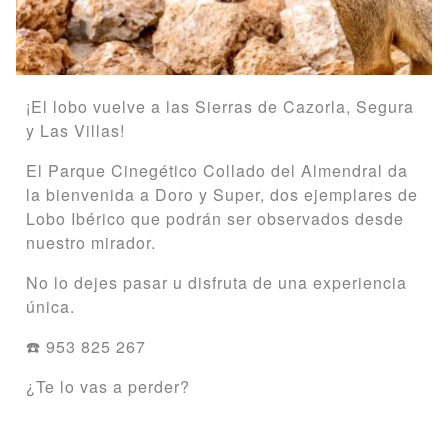
¡El lobo vuelve a las Sierras de Cazorla, Segura
y Las Villas!
El Parque Cinegético Collado del Almendral da
la bienvenida a Doro y Super, dos ejemplares de
Lobo Ibérico que podrán ser observados desde
nuestro mirador.
No lo dejes pasar u disfruta de una experiencia
única.
☎️ 953 825 267
¿Te lo vas a perder?